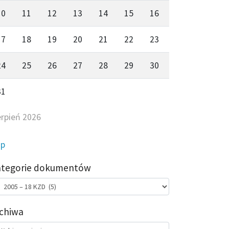
10
11
12
13
14
15
16
17
18
19
20
21
22
23
24
25
26
27
28
29
30
31
erpień 2026
ip
ategorie dokumentów
egorie
kumentów
chiwa
chiwa