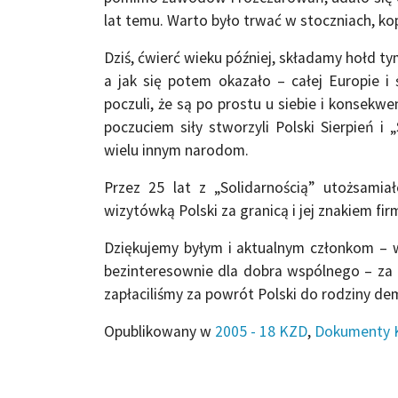
lat temu. Warto było trwać w stoczniach, kop
Dziś, ćwierć wieku później, składamy hołd t
a jak się potem okazało – całej Europie i 
poczuli, że są po prostu u siebie i konsekwe
poczuciem siły stworzyli Polski Sierpień i 
wielu innym narodom.
Przez 25 lat z „Solidarnością” utożsamiał
wizytówką Polski za granicą i jej znakiem fi
Dziękujemy byłym i aktualnym członkom – wi
bezinteresownie dla dobra wspólnego – za p
zapłaciliśmy za powrót Polski do rodziny d
Opublikowany w
2005 - 18 KZD
,
Dokumenty 