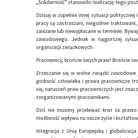
„Solidarność” stanowiło realizację tego post
Dzisiaj w zupełnie innej sytuacji polityczne
pracy są zastraszani, niegodnie traktowani
zaniżane lub niewypłacane w terminie. Bywa
zawodowego. Jednak w najgorszej sytuac
organizacji związkowych.
Pracownicy, brońcie swych praw! Brońcie sw
Zrzeszanie się w wolne związki zawodowe je
godność człowieka i prawa pracownicze trz
się, naruszeń praw pracowniczych jest znac
zorganizowanymi pracownikami.
Dziś nie musimy przelewać krwi za praw
możliwość wpływu na nasze życie i kształto
Integracja z Unią Europejską i globalizac