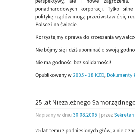
perspektywy, ale i nowe zagrożenia. 
ponadnarodowych korporacji. Tylko siln
politykę rządów mogą przeciwstawić się redu
Polsce i na świecie.
Korzystajmy z prawa do zrzeszania wywalczo
Nie bójmy się i dziś upominać o swoją godno
Nie ma godności bez solidarności!
Opublikowany w
2005 - 18 KZD
,
Dokumenty 
25 lat Niezależnego Samorządneg
Napisany w dniu
30.08.2005
|
przez
Sekretar
25 lat temu z podniesionych głów, a nie z zac