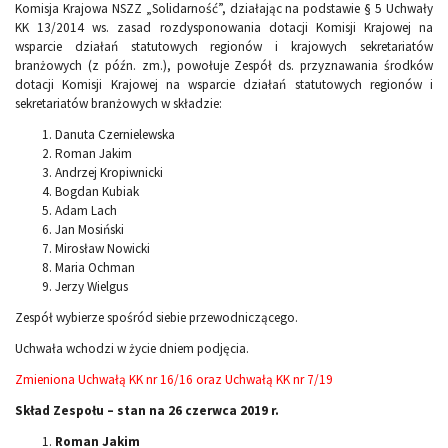
Komisja Krajowa NSZZ „Solidarność”, działając na podstawie § 5 Uchwały
KK 13/2014 ws. zasad rozdysponowania dotacji Komisji Krajowej na
wsparcie działań statutowych regionów i krajowych sekretariatów
branżowych (z późn. zm.), powołuje Zespół ds. przyznawania środków
dotacji Komisji Krajowej na wsparcie działań statutowych regionów i
sekretariatów branżowych w składzie:
Danuta Czernielewska
Roman Jakim
Andrzej Kropiwnicki
Bogdan Kubiak
Adam Lach
Jan Mosiński
Mirosław Nowicki
Maria Ochman
Jerzy Wielgus
Zespół wybierze spośród siebie przewodniczącego.
Uchwała wchodzi w życie dniem podjęcia.
Zmieniona Uchwałą KK nr 16/16 oraz Uchwałą KK nr 7/19
Skład Zespołu – stan na 26 czerwca 2019 r.
Roman Jakim