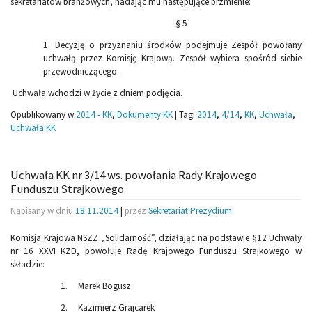
sekretariatów branżowych, nadając mu następujące brzmienie:
§ 5
1. Decyzję o przyznaniu środków podejmuje Zespół powołany
uchwałą przez Komisję Krajową. Zespół wybiera spośród siebie
przewodniczącego.
Uchwała wchodzi w życie z dniem podjęcia.
Opublikowany w
2014 - KK
,
Dokumenty KK
|
Tagi
2014
,
4/14
,
KK
,
Uchwała
,
Uchwała KK
Uchwała KK nr 3/14 ws. powołania Rady Krajowego
Funduszu Strajkowego
Napisany w dniu
18.11.2014
|
przez
Sekretariat Prezydium
Komisja Krajowa NSZZ „Solidarność”, działając na podstawie §12 Uchwały
nr 16 XXVI KZD, powołuje Radę Krajowego Funduszu Strajkowego w
składzie:
1. Marek Bogusz
2. Kazimierz Grajcarek