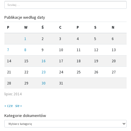
Publikacje według daty
P
W
Ś
C
P
S
N
1
2
3
4
5
6
7
8
9
10
11
12
13
14
15
16
17
18
19
20
21
22
23
24
25
26
27
28
29
30
31
lipiec 2014
« cze
sie »
Kategorie dokumentów
Kategorie
dokumentów