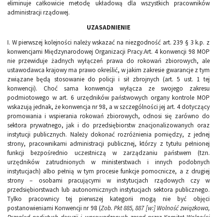
eliminuje całkowicie metodę układową dla wszystkich pracowników
administracji rządowej.
UZASADNIENIE
I. W pierwszej kolejności należy wskazać na niezgodność art. 239 § 3 k.p. z
konwencjami Międzynarodowej Organizacji Pracy.Art. 4 konwencji 98 MOP
nie przewiduje żadnych wyłączeń prawa do rokowań zbiorowych, ale
ustawodawca krajowy ma prawo określić, w jakim zakresie gwarancje z tym
związane będą stosowanie do policji i sił zbrojnych (art. 5 ust. 1 tej
konwencji). Choć sama konwencja wyłącza ze swojego zakresu
podmiotowego w art. 6 urzędników państwowych organy kontrole MOP
wskazują jednak, że konwencja nr 98, a w szczególności jej art. 4 dotyczący
promowania i wspierania rokowań zbiorowych, odnosi się zarówno do
sektora prywatnego, jak i do przedsiębiorstw znacjonalizowanych oraz
instytucji publicznych. Należy dokonać rozróżnienia pomiędzy, z jednej
strony, pracownikami administracji publicznej, którzy z tytułu pełnionej
funkcji bezpośrednio uczestniczą w zarządzaniu państwem (tzn.
urzędników zatrudnionych w ministerstwach i innych podobnych
instytucjach) albo pełnią w tym procesie funkcje pomocnicze, a z drugiej
strony – osobami pracującymi w instytucjach rządowych czy w
przedsiębiorstwach lub autonomicznych instytucjach sektora publicznego.
Tylko pracownicy tej pierwszej kategorii mogą nie być objęci
postanowieniami Konwencji nr 98 (
Zob. Pkt 885, 887 [w:] Wolność związkowa,