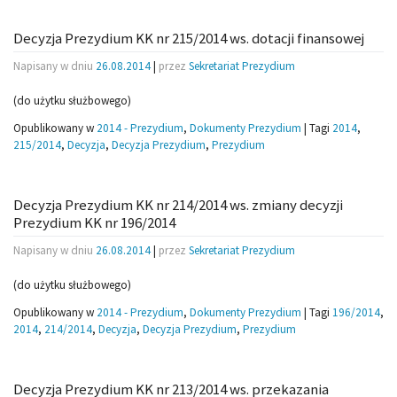
Decyzja Prezydium KK nr 215/2014 ws. dotacji finansowej
Napisany w dniu
26.08.2014
|
przez
Sekretariat Prezydium
(do użytku służbowego)
Opublikowany w
2014 - Prezydium
,
Dokumenty Prezydium
|
Tagi
2014
,
215/2014
,
Decyzja
,
Decyzja Prezydium
,
Prezydium
Decyzja Prezydium KK nr 214/2014 ws. zmiany decyzji
Prezydium KK nr 196/2014
Napisany w dniu
26.08.2014
|
przez
Sekretariat Prezydium
(do użytku służbowego)
Opublikowany w
2014 - Prezydium
,
Dokumenty Prezydium
|
Tagi
196/2014
,
2014
,
214/2014
,
Decyzja
,
Decyzja Prezydium
,
Prezydium
Decyzja Prezydium KK nr 213/2014 ws. przekazania