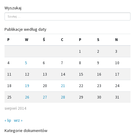
Wyszukaj
Publikacje według daty
P
W
Ś
C
P
S
N
1
2
3
4
5
6
7
8
9
10
11
12
13
14
15
16
17
18
19
20
21
22
23
24
25
26
27
28
29
30
31
sierpień 2014
« lip
wrz »
Kategorie dokumentów