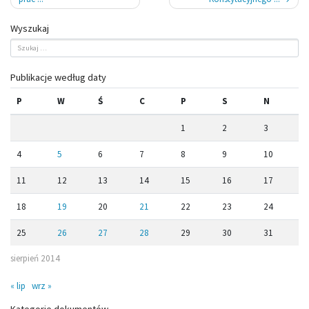
Wyszukaj
Publikacje według daty
P
W
Ś
C
P
S
N
1
2
3
4
5
6
7
8
9
10
11
12
13
14
15
16
17
18
19
20
21
22
23
24
25
26
27
28
29
30
31
sierpień 2014
« lip
wrz »