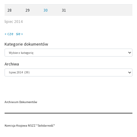
28
29
30
31
lipiec 2014
« cze
sie »
Kategorie dokumentów
Kategorie
dokumentów
Archiwa
Archiwa
Archiwum Dokumentów
Komisja Krajowa NSZZ "Solidarność"