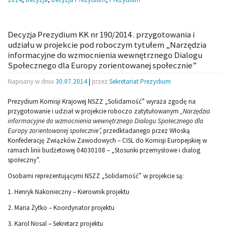
Decyzja Prezydium KK nr 190/2014 . przygotowania i
udziału w projekcie pod roboczym tytułem „Narzędzia
informacyjne do wzmocnienia wewnętrznego Dialogu
Społecznego dla Europy zorientowanej społecznie”
Napisany w dniu
30.07.2014
|
przez
Sekretariat Prezydium
Prezydium Komisji Krajowej NSZZ „Solidarność” wyraża zgodę na
przygotowanie i udział w projekcie roboczo zatytułowanym
„Narzędzia
informacyjne do wzmocnienia wewnętrznego Dialogu Społecznego dla
Europy zorientowanej społecznie”,
przedkładanego przez Włoską
Konfederację Związków Zawodowych – CISL do Komisji Europejskiej w
ramach linii budżetowej 04030108 – „Stosunki przemysłowe i dialog
społeczny”.
Osobami reprezentującymi NSZZ „Solidarność” w projekcie są:
1. Henryk Nakonieczny – Kierownik projektu
2. Maria Żytko – Koordynator projektu
3. Karol Nosal – Sekretarz projektu