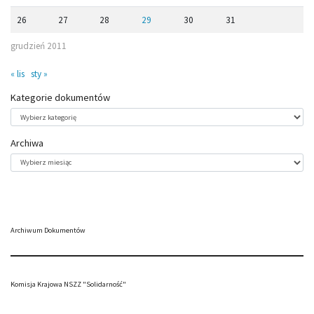
26
27
28
29
30
31
grudzień 2011
« lis
sty »
Kategorie dokumentów
Kategorie
dokumentów
Archiwa
Archiwa
Archiwum Dokumentów
Komisja Krajowa NSZZ "Solidarność"