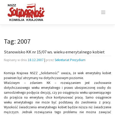
Skip
to
content
Tag:
2007
Stanowisko KK nr 15/07 ws. wieku emerytalnego kobiet
Napisany w dniu
18.12.2007
|
przez
Sekretariat Prezydium
Komisja Krajowa NSZZ „Solidarność” uważa, że wiek emerytalny kobiet
powinien być utrzymany na dotychczasowym poziomie.
Właściwym – zdaniem KK – rozwiązaniem jest zachowanie
dotychczasowego wieku emerytalnego i prawo ubezpieczonej osoby do
samodzielnego podjęcia decyzji, czy po osiągnięciu wieku uprawniającego
do przejścia na emeryturę chce kontynuować pracę. Samo osiągniecie
wieku emerytalnego nie może być podstawą do zwolnienia z pracy.
Wysokość świadczenia emerytalnego kobiet będzie niższa niż świadczenie
mężczyzn. Jednak rozwiązania tego problemu nie można zawężać