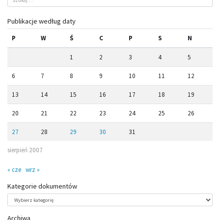
Publikacje według daty
P
W
Ś
C
P
S
N
1
2
3
4
5
6
7
8
9
10
11
12
13
14
15
16
17
18
19
20
21
22
23
24
25
26
27
28
29
30
31
sierpień 2007
« cze
wrz »
Kategorie dokumentów
Kategorie
dokumentów
Archiwa