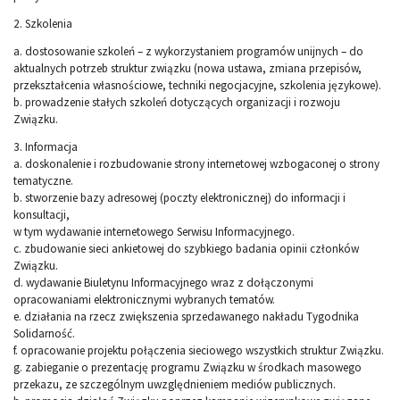
2. Szkolenia
a. dostosowanie szkoleń – z wykorzystaniem programów unijnych – do
aktualnych potrzeb struktur związku (nowa ustawa, zmiana przepisów,
przekształcenia własnościowe, techniki negocjacyjne, szkolenia językowe).
b. prowadzenie stałych szkoleń dotyczących organizacji i rozwoju
Związku.
3. Informacja
a. doskonalenie i rozbudowanie strony internetowej wzbogaconej o strony
tematyczne.
b. stworzenie bazy adresowej (poczty elektronicznej) do informacji i
konsultacji,
w tym wydawanie internetowego Serwisu Informacyjnego.
c. zbudowanie sieci ankietowej do szybkiego badania opinii członków
Związku.
d. wydawanie Biuletynu Informacyjnego wraz z dołączonymi
opracowaniami elektronicznymi wybranych tematów.
e. działania na rzecz zwiększenia sprzedawanego nakładu Tygodnika
Solidarność.
f. opracowanie projektu połączenia sieciowego wszystkich struktur Związku.
g. zabieganie o prezentację programu Związku w środkach masowego
przekazu, ze szczególnym uwzględnieniem mediów publicznych.