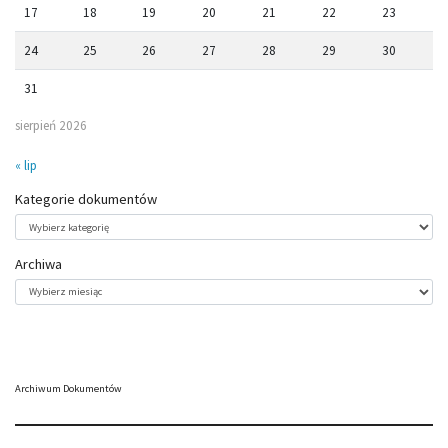
17
18
19
20
21
22
23
24
25
26
27
28
29
30
31
sierpień 2026
« lip
Kategorie dokumentów
Kategorie
dokumentów
Archiwa
Archiwa
Archiwum Dokumentów