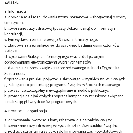
Związku.
3. Informacja
a. doskonalenie i rozbudowanie strony internetowej wzbogaconej o strony
tematyczne.
b. stworzenie bazy adresowej (poczty elektronicznej) do informacji i
konsultacji,
w tym wydawanie internetowego Serwisu Informacyjnego.
c. zbudowanie sieci ankietowej do szybkiego badania opinii członków
Związku.
d. wydawanie Biuletynu Informacyjnego wraz z dołączonymi
opracowaniami elektronicznymi wybranych tematów.
e. działania na rzecz zwiększenia sprzedawanego nakładu Tygodnika
Solidarność.
f. opracowanie projektu połączenia sieciowego wszystkich struktur Związku.
g. zabieganie o prezentację programu Związku w środkach masowego
przekazu, ze szczególnym uwzględnieniem mediów publicznych.
h. promocja działań Związku poprzez kampanie wizerunkowe związane
z realizacją głównych celów programowych.
4. Promocja i organizacja
a. opracowanie i wdrożenie karty rabatowej dla członków Związku.
b. stworzenie bazy adresowej wszystkich członków i struktur Związku.
c. podjęcie starań zmierzających do finansowania zasiłków statutowych