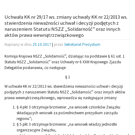
Uchwała KK nr 29/17 ws. zmiany uchwały KK nr 22/2013 ws.
stwierdzenia nieważności uchwał i decyzji podjętych z
naruszeniem Statutu NSZZ „Solidarność” oraz innych
aktów prawa wewnątrzzwiązkowego
Napisany w dniu
25.10.2017
|
przez
Sekretariat Prezydium
Komisja Krajowa NSZZ „Solidarność”, działając na podstawie § 61 ust. 1
Statutu NSZZ „Solidarność” oraz Uchwały nr 6 XXIII Krajowego Zjazdu
Delegatów postanawia, co następuje:
§ 1
W uchwale KK nr 22/2013 ws. stwierdzenia nieważności uchwał i decyzji
podjętych z naruszeniem Statutu NSZZ „Solidarność” oraz innych aktów
prawa wewnątrzzwiązkowego, wprowadza się następujące zmiany:
§ 4 pkt 3 otrzymuje brzmienie: „na wniosek członków Związku
składających wniosek za pośrednictwem prezydium zarządu
regionu”;
§ 5 pkt 3 otrzymuje brzmienie: „na wniosek władzy jednostki
organizacyjne Związku,