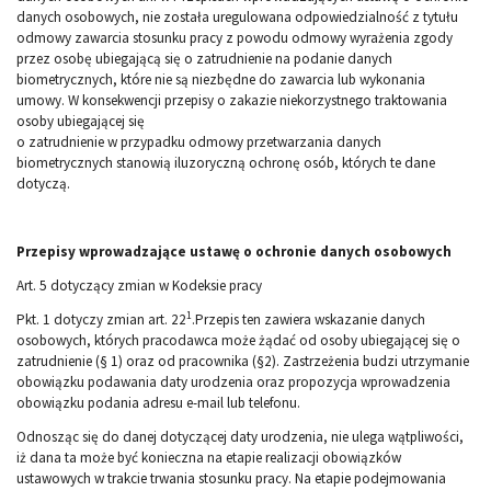
danych osobowych, nie została uregulowana odpowiedzialność z tytułu
odmowy zawarcia stosunku pracy z powodu odmowy wyrażenia zgody
przez osobę ubiegającą się o zatrudnienie na podanie danych
biometrycznych, które nie są niezbędne do zawarcia lub wykonania
umowy. W konsekwencji przepisy o zakazie niekorzystnego traktowania
osoby ubiegającej się
o zatrudnienie w przypadku odmowy przetwarzania danych
biometrycznych stanowią iluzoryczną ochronę osób, których te dane
dotyczą.
Przepisy wprowadzające ustawę o ochronie danych osobowych
Art. 5 dotyczący zmian w Kodeksie pracy
1
Pkt. 1 dotyczy zmian art. 22
.Przepis ten zawiera wskazanie danych
osobowych, których pracodawca może żądać od osoby ubiegającej się o
zatrudnienie (§ 1) oraz od pracownika (§2). Zastrzeżenia budzi utrzymanie
obowiązku podawania daty urodzenia oraz propozycja wprowadzenia
obowiązku podania adresu e-mail lub telefonu.
Odnosząc się do danej dotyczącej daty urodzenia, nie ulega wątpliwości,
iż dana ta może być konieczna na etapie realizacji obowiązków
ustawowych w trakcie trwania stosunku pracy. Na etapie podejmowania