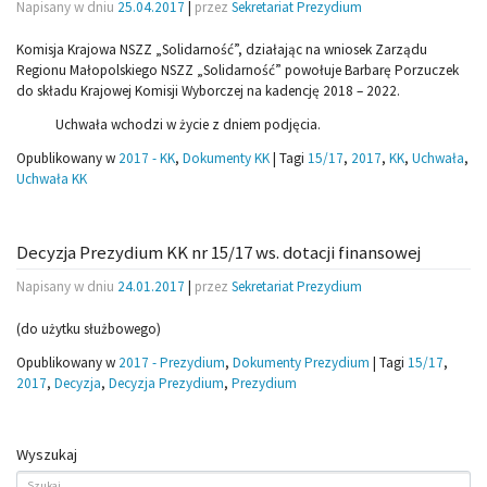
Napisany w dniu
25.04.2017
|
przez
Sekretariat Prezydium
Komisja Krajowa NSZZ „Solidarność”, działając na wniosek Zarządu
Regionu Małopolskiego NSZZ „Solidarność” powołuje Barbarę Porzuczek
do składu Krajowej Komisji Wyborczej na kadencję 2018 – 2022.
Uchwała wchodzi w życie z dniem podjęcia.
Opublikowany w
2017 - KK
,
Dokumenty KK
|
Tagi
15/17
,
2017
,
KK
,
Uchwała
,
Uchwała KK
Decyzja Prezydium KK nr 15/17 ws. dotacji finansowej
Napisany w dniu
24.01.2017
|
przez
Sekretariat Prezydium
(do użytku służbowego)
Opublikowany w
2017 - Prezydium
,
Dokumenty Prezydium
|
Tagi
15/17
,
2017
,
Decyzja
,
Decyzja Prezydium
,
Prezydium
Wyszukaj