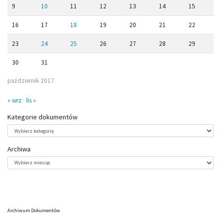
9
10
11
12
13
14
15
16
17
18
19
20
21
22
23
24
25
26
27
28
29
30
31
październik 2017
« wrz
lis »
Kategorie dokumentów
Kategorie
dokumentów
Archiwa
Archiwa
Archiwum Dokumentów