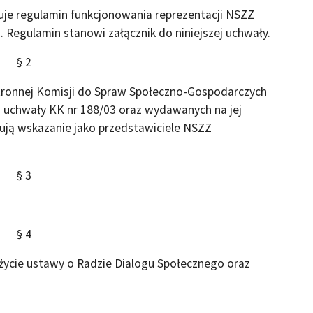
uje regulamin funkcjonowania reprezentacji NSZZ
 Regulamin stanowi załącznik do niniejszej uchwały.
§ 2
stronnej Komisji do Spraw Społeczno-Gospodarczych
ń uchwały KK nr 188/03 oraz wydawanych na jej
ują wskazanie jako przedstawiciele NSZZ
§ 3
§ 4
życie ustawy o Radzie Dialogu Społecznego oraz