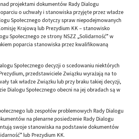
 nad projektami dokumentów Rady Dialogu
parciu o uchwały i stanowiska przyjęte przez władze
ialogu Społecznego dotyczy spraw niepodejmowanych
Komisję Krajową lub Prezydium KK – stanowisko
ogu Społecznego ze strony NSZZ „Solidarność” w
unkiem poparcia stanowiska przez kwalifikowaną
alogu Społecznego decyzji o scedowaniu niektórych
Prezydium, przedstawiciele Związku wyrażają na to
ły tak władze Związku lub przy braku takiej decyzji,
ie Dialogu Społecznego obecni na jej obradach są w
Społecznego lub zespołów problemowych Rady Dialogu
okumentów na plenarne posiedzenie Rady Dialogu
zentują swoje stanowiska na podstawie dokumentów
lidarność” lub Prezydium KK.