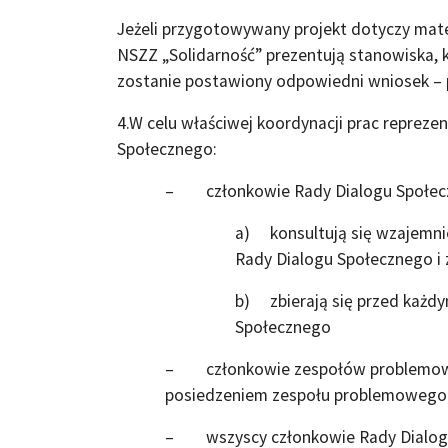
Jeżeli przygotowywany projekt dotyczy mate
NSZZ „Solidarność” prezentują stanowiska, k
zostanie postawiony odpowiedni wniosek – 
4.W celu właściwej koordynacji prac repreze
Społecznego:
– członkowie Rady Dialogu Społecz
a) konsultują się wzajemni
Rady Dialogu Społecznego i
b) zbierają się przed każd
Społecznego
– członkowie zespołów problemowych 
posiedzeniem zespołu problemowego 
– wszyscy członkowie Rady Dialogu 