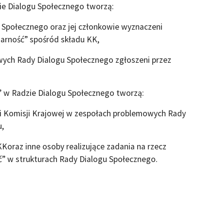
ie Dialogu Społecznego tworzą:
połecznego oraz jej członkowie wyznaczeni
arność” spośród składu KK,
h Rady Dialogu Społecznego zgłoszeni przez
” w Radzie Dialogu Społecznego tworzą:
 Komisji Krajowej w zespołach problemowych Rady
u,
oraz inne osoby realizujące zadania na rzecz
ć” w strukturach Rady Dialogu Społecznego.