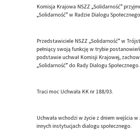
Komisja Krajowa NSZZ „Solidarność” przyjm
„Solidarność” w Radzie Dialogu Społecznego.
Przedstawiciele NSZZ „Solidarność” w Trój
pełniący swoją funkcję w trybie postanowie
podstawie uchwał Komisji Krajowej, zachow
„Solidarność” do Rady Dialogu Społecznego.
Traci moc Uchwała KK nr 188/03.
Uchwała wchodzi w życie z dniem wejścia w 
innych instytucjach dialogu społecznego.