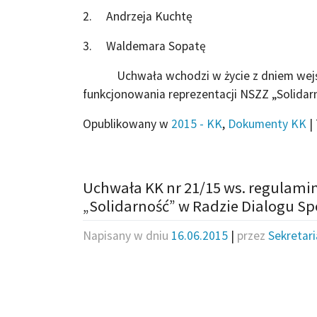
2. Andrzeja Kuchtę
3. Waldemara Sopatę
Uchwała wchodzi w życie z dniem wejścia
funkcjonowania reprezentacji NSZZ „Solidar
Opublikowany w
2015 - KK
,
Dokumenty KK
|
Uchwała KK nr 21/15 ws. regulami
„Solidarność” w Radzie Dialogu S
Napisany w dniu
16.06.2015
|
przez
Sekretar