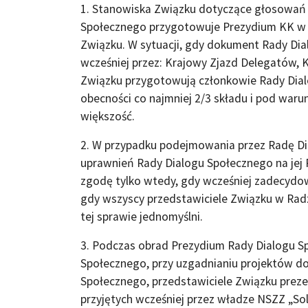
1. Stanowiska Związku dotyczące głosowań
Społecznego przygotowuje Prezydium KK w o
Związku. W sytuacji, gdy dokument Rady D
wcześniej przez: Krajowy Zjazd Delegatów, 
Związku przygotowują członkowie Rady Dial
obecności co najmniej 2/3 składu i pod war
większość.
2. W przypadku podejmowania przez Radę Di
uprawnień Rady Dialogu Społecznego na jej 
zgodę tylko wtedy, gdy wcześniej zadecydowa
gdy wszyscy przedstawiciele Związku w Radz
tej sprawie jednomyślni.
3. Podczas obrad Prezydium Rady Dialogu 
Społecznego, przy uzgadnianiu projektów d
Społecznego, przedstawiciele Związku pre
przyjętych wcześniej przez władze NSZZ „So