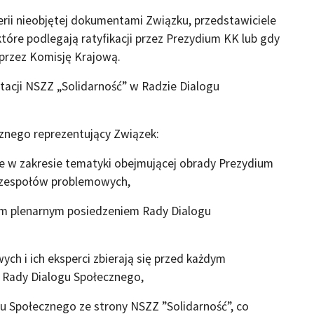
rii nieobjętej dokumentami Związku, przedstawiciele
tóre podlegają ratyfikacji przez Prezydium KK lub gdy
przez Komisję Krajową.
ntacji NSZZ „Solidarność” w Radzie Dialogu
nego reprezentujący Związek:
e w zakresie tematyki obejmującej obrady Prezydium
 zespołów problemowych,
ym plenarnym posiedzeniem Rady Dialogu
i ich eksperci zbierają się przed każdym
Rady Dialogu Społecznego,
Społecznego ze strony NSZZ ”Solidarność”, co