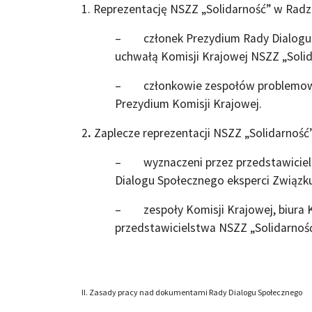
1. Reprezentację NSZZ „Solidarność” w Radz
– członek Prezydium Rady Dialogu S
uchwałą Komisji Krajowej NSZZ „Solid
– członkowie zespołów problemowyc
Prezydium Komisji Krajowej.
2
.
Zaplecze reprezentacji NSZZ „Solidarność
– wyznaczeni przez przedstawicieli
Dialogu Społecznego eksperci Związk
– zespoły Komisji Krajowej, biura KK
przedstawicielstwa NSZZ „Solidarnoś
II. Zasady pracy nad dokumentami Rady Dialogu Społecznego