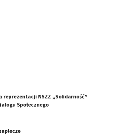
 reprezentacji NSZZ „Solidarność”
ialogu Społecznego
 zaplecze