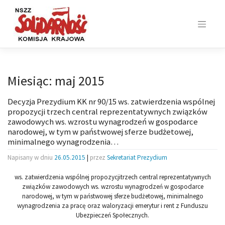
Skip
to
content
Miesiąc:
maj 2015
Decyzja Prezydium KK nr 90/15 ws. zatwierdzenia wspólnej
propozycji trzech central reprezentatywnych związków
zawodowych ws. wzrostu wynagrodzeń w gospodarce
narodowej, w tym w państwowej sferze budżetowej,
minimalnego wynagrodzenia…
Napisany w dniu
26.05.2015
|
przez
Sekretariat Prezydium
ws. zatwierdzenia wspólnej propozycjitrzech central reprezentatywnych
związków zawodowych ws. wzrostu wynagrodzeń w gospodarce
narodowej, w tym w państwowej sferze budżetowej, minimalnego
wynagrodzenia za pracę oraz waloryzacji emerytur i rent z Funduszu
Ubezpieczeń Społecznych.