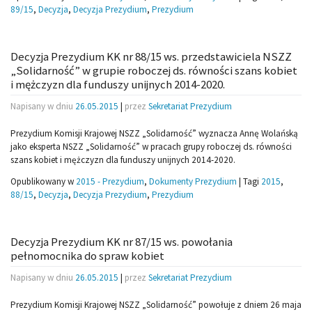
89/15
,
Decyzja
,
Decyzja Prezydium
,
Prezydium
Decyzja Prezydium KK nr 88/15 ws. przedstawiciela NSZZ
„Solidarność” w grupie roboczej ds. równości szans kobiet
i mężczyzn dla funduszy unijnych 2014-2020.
Napisany w dniu
26.05.2015
|
przez
Sekretariat Prezydium
Prezydium Komisji Krajowej NSZZ „Solidarność” wyznacza Annę Wolańską
jako eksperta NSZZ „Solidarność” w pracach grupy roboczej ds. równości
szans kobiet i mężczyzn dla funduszy unijnych 2014-2020.
Opublikowany w
2015 - Prezydium
,
Dokumenty Prezydium
|
Tagi
2015
,
88/15
,
Decyzja
,
Decyzja Prezydium
,
Prezydium
Decyzja Prezydium KK nr 87/15 ws. powołania
pełnomocnika do spraw kobiet
Napisany w dniu
26.05.2015
|
przez
Sekretariat Prezydium
Prezydium Komisji Krajowej NSZZ „Solidarność” powołuje z dniem 26 maja