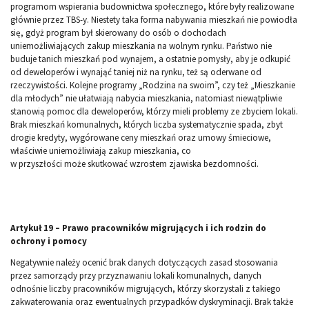
programom wspierania budownictwa społecznego, które były realizowane
głównie przez TBS-y. Niestety taka forma nabywania mieszkań nie powiodła
się, gdyż program był skierowany do osób o dochodach
uniemożliwiających zakup mieszkania na wolnym rynku. Państwo nie
buduje tanich mieszkań pod wynajem, a ostatnie pomysły, aby je odkupić
od deweloperów i wynająć taniej niż na rynku, też są oderwane od
rzeczywistości. Kolejne programy „Rodzina na swoim”, czy też „Mieszkanie
dla młodych” nie ułatwiają nabycia mieszkania, natomiast niewątpliwie
stanowią pomoc dla deweloperów, którzy mieli problemy ze zbyciem lokali.
Brak mieszkań komunalnych, których liczba systematycznie spada, zbyt
drogie kredyty, wygórowane ceny mieszkań oraz umowy śmieciowe,
właściwie uniemożliwiają zakup mieszkania, co
w przyszłości może skutkować wzrostem zjawiska bezdomności.
Artykuł 19 – Prawo pracowników migrujących i ich rodzin do
ochrony i pomocy
Negatywnie należy ocenić brak danych dotyczących zasad stosowania
przez samorządy przy przyznawaniu lokali komunalnych, danych
odnośnie liczby pracowników migrujących, którzy skorzystali z takiego
zakwaterowania oraz ewentualnych przypadków dyskryminacji. Brak także