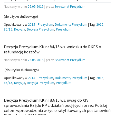
Napisany w dniu
26.05.2015
|
przez
Sekretariat Prezydium
(do użytku służbowego)
Opublikowany w
2015 - Prezydium
,
Dokumenty Prezydium
|
Tagi
2015
,
85/15
,
Decyzja
,
Decyzja Prezydium
,
Prezydium
Decyzja Prezydium KK nr 84/15 ws. wniosku do RKFS o
refundację kosztów
Napisany w dniu
26.05.2015
|
przez
Sekretariat Prezydium
(do użytku służbowego)
Opublikowany w
2015 - Prezydium
,
Dokumenty Prezydium
|
Tagi
2015
,
84/15
,
Decyzja
,
Decyzja Prezydium
,
Prezydium
Decyzja Prezydium KK nr 83/15 ws. uwag do XIV
sprawozdania Rządu RP z działań podjętych przez Polskę
celem wprowadzenia w życie ratyfikowanych postanowień