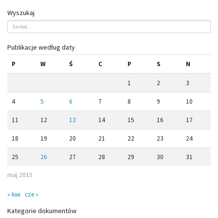
Wyszukaj
Publikacje według daty
P
W
Ś
C
P
S
N
1
2
3
4
5
6
7
8
9
10
11
12
13
14
15
16
17
18
19
20
21
22
23
24
25
26
27
28
29
30
31
maj 2015
« kwi
cze »
Kategorie dokumentów