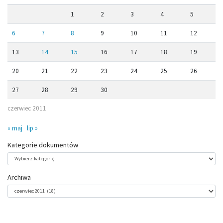
1
2
3
4
5
6
7
8
9
10
11
12
13
14
15
16
17
18
19
20
21
22
23
24
25
26
27
28
29
30
czerwiec 2011
« maj
lip »
Kategorie dokumentów
Kategorie
dokumentów
Archiwa
Archiwa