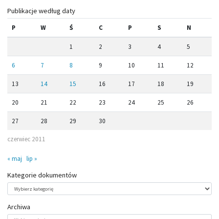
Publikacje według daty
P
W
Ś
C
P
S
N
1
2
3
4
5
6
7
8
9
10
11
12
13
14
15
16
17
18
19
20
21
22
23
24
25
26
27
28
29
30
czerwiec 2011
« maj
lip »
Kategorie dokumentów
Kategorie
dokumentów
Archiwa
Archiwa