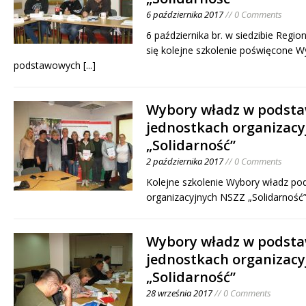
6 października 2017
// 0 Comments
6 października br. w siedzibie Regi
się kolejne szkolenie poświęcone 
podstawowych
[...]
Wybory władz w podst
jednostkach organizac
„Solidarność”
2 października 2017
// 0 Comments
Kolejne szkolenie Wybory władz p
organizacyjnych NSZZ „Solidarność”
Wybory władz w podst
jednostkach organizac
„Solidarność”
28 września 2017
// 0 Comments