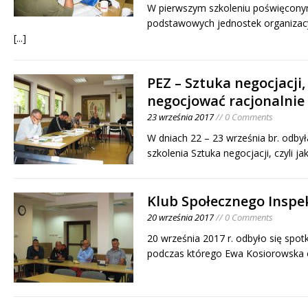
W pierwszym szkoleniu poświęcon
podstawowych jednostek organizacy
[...]
PEZ – Sztuka negocjacji, 
negocjować racjonalnie 
23 września 2017
// 0 Comments
W dniach 22 – 23 września br. odbył
szkolenia Sztuka negocjacji, czyli 
Klub Społecznego Inspe
20 września 2017
// 0 Comments
20 września 2017 r. odbyło się spot
podczas którego Ewa Kosiorowska 