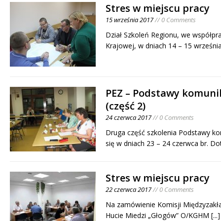
Stres w miejscu pracy
15 września 2017
// 0 Comments
Dział Szkoleń Regionu, we współpra
Krajowej, w dniach 14 – 15 września
PEZ – Podstawy komunik
(część 2)
24 czerwca 2017
// 0 Comments
Druga część szkolenia Podstawy ko
się w dniach 23 – 24 czerwca br. D
Stres w miejscu pracy
22 czerwca 2017
// 0 Comments
Na zamówienie Komisji Międzyzakł
Hucie Miedzi „Głogów” O/KGHM
[...]