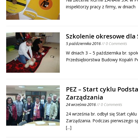
inspektorzy pracy z firmy, w dniach
Szkolenie okresowe dla 
5 października 2016
// 0 Comments
W dniach 3 – 5 października br. społ
Przedsiębiorstwa Budowy Kopalń P
PEZ – Start cyklu Pods
Zarządzania
24 września 2016
// 0 Comments
24 września br. odbył się Start cy
Zarządzania. Podczas pierwszego sp
[...]