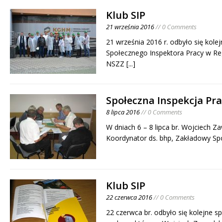
Klub SIP
21 września 2016
// 0 Comments
21 września 2016 r. odbyło się kole
Społecznego Inspektora Pracy w Re
NSZZ
[...]
Społeczna Inspekcja Pr
8 lipca 2016
// 0 Comments
W dniach 6 – 8 lipca br. Wojciech Z
Koordynator ds. bhp, Zakładowy Sp
Klub SIP
22 czerwca 2016
// 0 Comments
22 czerwca br. odbyło się kolejne s