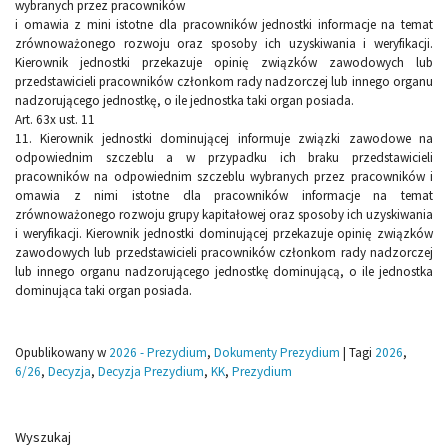
wybranych przez pracowników
i omawia z mini istotne dla pracowników jednostki informacje na temat
zrównoważonego rozwoju oraz sposoby ich uzyskiwania i weryfikacji.
Kierownik jednostki przekazuje opinię związków zawodowych lub
przedstawicieli pracowników członkom rady nadzorczej lub innego organu
nadzorującego jednostkę, o ile jednostka taki organ posiada.
Art. 63x ust. 11
11. Kierownik jednostki dominującej informuje związki zawodowe na
odpowiednim szczeblu a w przypadku ich braku przedstawicieli
pracowników na odpowiednim szczeblu wybranych przez pracowników i
omawia z nimi istotne dla pracowników informacje na temat
zrównoważonego rozwoju grupy kapitałowej oraz sposoby ich uzyskiwania
i weryfikacji. Kierownik jednostki dominującej przekazuje opinię związków
zawodowych lub przedstawicieli pracowników członkom rady nadzorczej
lub innego organu nadzorującego jednostkę dominującą, o ile jednostka
dominująca taki organ posiada.
Opublikowany w
2026 - Prezydium
,
Dokumenty Prezydium
|
Tagi
2026
,
6/26
,
Decyzja
,
Decyzja Prezydium
,
KK
,
Prezydium
Wyszukaj