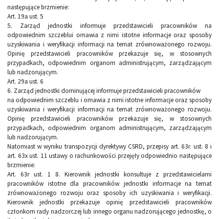
następujące brzmienie:
Art. 19a ust. 5
5. Zarząd jednostki informuje przedstawicieli pracowników na
odpowiednim szczeblui omawia z nimi istotne informacje oraz sposoby
uzyskiwania i weryfikacji informacji na temat zrównoważonego rozwoju.
Opinię przedstawicieli pracowników przekazuje się, w stosownych
przypadkach, odpowiednim organom administrującym, zarządzającym
lub nadzorującym.
Art. 29a ust. 6
6. Zarząd jednostki dominującej informuje przedstawicieli pracowników
na odpowiednim szczeblu i omawia z nimi istotne informacje oraz sposoby
uzyskiwania i weryfikacji informacji na temat zrównoważonego rozwoju.
Opinię przedstawicieli pracowników przekazuje się, w stosownych
przypadkach, odpowiednim organom administrującym, zarządzającym
lub nadzorującym.
Natomiast w wyniku transpozycji dyrektywy CSRD, przepisy art. 63r. ust. 8 i
art. 63x ust. 11 ustawy o rachunkowości przejęły odpowiednio następujące
brzmienie:
Art. 63r ust. 1 8. Kierownik jednostki konsultuje z przedstawicielami
pracowników istotne dla pracowników jednostki informacje na temat
zrównoważonego rozwoju oraz sposoby ich uzyskiwania i weryfikacji.
Kierownik jednostki przekazuje opinię przedstawicieli pracowników
członkom rady nadzorczej lub innego organu nadzorującego jednostkę, o