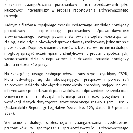
znaczenie zaangażowania pracowników i ich przedstawicieli jako
kluczowych interesariuszy w procesie raportowania zrównoważonego
rozwoju.
Jednym z filarów europejskiego modelu społecznego jest dialog pomiędzy
pracodawcą i reprezentacją pracowników. Sprawozdawczość
zrównoważonego rozwoju powinna stanowić narzędzie wpierające ten
dialog, a nie jedynie obowiązek sprawozdawczy realizowany jednostronnie
przez zarząd. Doprecyzowanie przepisów w kierunku wzmocnienia dialogu
mogłoby sprzyjać wcześniejszemu identyfikowaniu problemu społecznych,
wypracowaniu działań naprawczych i budowaniu zaufania pomiędzy
stronami stosunków pracy.
Na szczególną uwagę zasługuje włoska transpozycja dyrektywy CSRD,
która odwołując się do obowiązujących przepisów i porozumień
zbiorowych nakłada obowiązek ustanowienia procedury mającej na celu
informowanie przedstawicieli pracowników na odpowiednim szczeblu oraz
omawianie z nimi istotnych informacji oraz metod pozyskiwania i
weryfikacji danych dotyczących zrównoważonego rozwoju. (art. 3 ust. 7
(Sustainability Reporting) Legislative Decree No. 125, dated 6 September
2024).
Wzmocnienie dialogu społecznego i zaangażowania przedstawicieli
pracowników w sporządzanie sprawozdawczości zrównoważonego