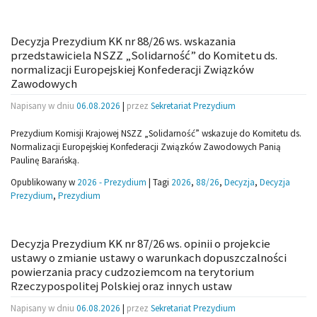
Decyzja Prezydium KK nr 88/26 ws. wskazania
przedstawiciela NSZZ „Solidarność” do Komitetu ds.
normalizacji Europejskiej Konfederacji Związków
Zawodowych
Napisany w dniu
06.08.2026
|
przez
Sekretariat Prezydium
Prezydium Komisji Krajowej NSZZ „Solidarność” wskazuje do Komitetu ds.
Normalizacji Europejskiej Konfederacji Związków Zawodowych Panią
Paulinę Barańską.
Opublikowany w
2026 - Prezydium
|
Tagi
2026
,
88/26
,
Decyzja
,
Decyzja
Prezydium
,
Prezydium
Decyzja Prezydium KK nr 87/26 ws. opinii o projekcie
ustawy o zmianie ustawy o warunkach dopuszczalności
powierzania pracy cudzoziemcom na terytorium
Rzeczypospolitej Polskiej oraz innych ustaw
Napisany w dniu
06.08.2026
|
przez
Sekretariat Prezydium