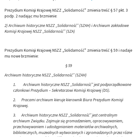
Prezydium Komisji Krajowej NSZZ „Solidarność” zmienia treść § 57 pkt. 3
podp. 2 nadając mu brzmienie:
2) Archiwum historyczne NSZZ „Solidarność” (SZAH) i Archiwum zakładowe
Komisji Krajowej NSZZ „Solidarność” (SZA)
Prezydium Komisji Krajowej NSZZ „Solidarność” zmienia treść § 59 i nadaje
mu nowe brzmienie:
§ 59
Archiwum historyczne NSZZ „Solidarność” (SZAH)
1.
Archiwum historyczne NSZZ „Solidarność” jest podporządkowane
członkowi Prezydium – Sekretarzowi Komisji Krajowej (DS).
2.
Pracami archiwum kieruje kierownik Biura Prezydium Komisji
Krajowej.
3.
Archiwum historyczne NSZZ „Solidarność” jest centralnym
archiwum Związku. Zajmuje się gromadzeniem, opracowywaniem,
przechowywaniem i udostępnianiem materiałów archiwalnych,
bibliotecznych, muzealnych wytworzonych i zgromadzonych przez różne