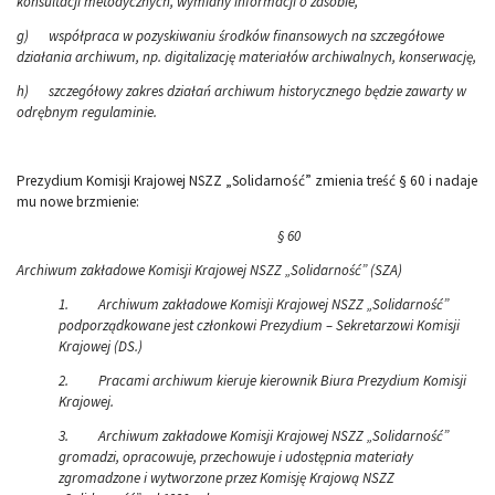
konsultacji metodycznych, wymiany informacji o zasobie,
g)
współpraca w pozyskiwaniu środków finansowych na szczegółowe
działania archiwum, np. digitalizację materiałów archiwalnych, konserwację,
h)
szczegółowy zakres działań archiwum historycznego będzie zawarty w
odrębnym regulaminie.
Prezydium Komisji Krajowej NSZZ „Solidarność” zmienia treść § 60 i nadaje
mu nowe brzmienie:
§ 60
Archiwum zakładowe Komisji Krajowej NSZZ „Solidarność” (SZA)
1.
Archiwum zakładowe Komisji Krajowej NSZZ „Solidarność”
podporządkowane jest członkowi Prezydium – Sekretarzowi Komisji
Krajowej (DS.)
2.
Pracami archiwum kieruje kierownik Biura Prezydium Komisji
Krajowej.
3.
Archiwum zakładowe Komisji Krajowej NSZZ „Solidarność”
gromadzi, opracowuje, przechowuje i udostępnia materiały
zgromadzone i wytworzone przez Komisję Krajową NSZZ