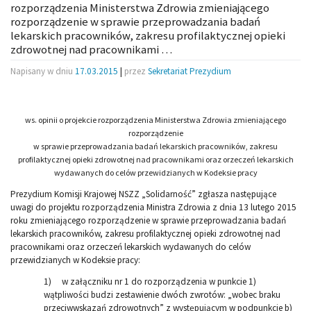
rozporządzenia Ministerstwa Zdrowia zmieniającego
rozporządzenie w sprawie przeprowadzania badań
lekarskich pracowników, zakresu profilaktycznej opieki
zdrowotnej nad pracownikami …
Napisany w dniu
17.03.2015
|
przez
Sekretariat Prezydium
ws. opinii o projekcie rozporządzenia Ministerstwa Zdrowia zmieniającego
rozporządzenie
w sprawie przeprowadzania badań lekarskich pracowników, zakresu
profilaktycznej opieki zdrowotnej nad pracownikami oraz orzeczeń lekarskich
wydawanych do celów przewidzianych w Kodeksie pracy
Prezydium Komisji Krajowej NSZZ „Solidarność” zgłasza następujące
uwagi do projektu rozporządzenia Ministra Zdrowia z dnia 13 lutego 2015
roku zmieniającego rozporządzenie w sprawie przeprowadzania badań
lekarskich pracowników, zakresu profilaktycznej opieki zdrowotnej nad
pracownikami oraz orzeczeń lekarskich wydawanych do celów
przewidzianych w Kodeksie pracy:
1) w załączniku nr 1 do rozporządzenia w punkcie 1)
wątpliwości budzi zestawienie dwóch zwrotów: „wobec braku
przeciwwskazań zdrowotnych” z występującym w podpunkcie b)