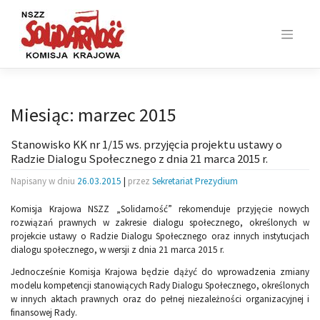
Skip
to
content
Miesiąc:
marzec 2015
Stanowisko KK nr 1/15 ws. przyjęcia projektu ustawy o
Radzie Dialogu Społecznego z dnia 21 marca 2015 r.
Napisany w dniu
26.03.2015
|
przez
Sekretariat Prezydium
Komisja Krajowa NSZZ „Solidarność” rekomenduje przyjęcie nowych
rozwiązań prawnych w zakresie dialogu społecznego, określonych w
projekcie ustawy o Radzie Dialogu Społecznego oraz innych instytucjach
dialogu społecznego, w wersji z dnia 21 marca 2015 r.
Jednocześnie Komisja Krajowa będzie dążyć do wprowadzenia zmiany
modelu kompetencji stanowiących Rady Dialogu Społecznego, określonych
w innych aktach prawnych oraz do pełnej niezależności organizacyjnej i
finansowej Rady.