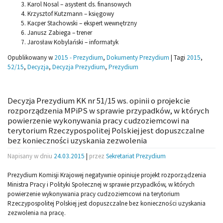
Karol Nosal – asystent ds. finansowych
Krzysztof Kutzmann – księgowy
Kacper Stachowski – ekspert wewnętrzny
Janusz Zabiega – trener
Jarosław Kobylański – informatyk
Opublikowany w
2015 - Prezydium
,
Dokumenty Prezydium
|
Tagi
2015
,
52/15
,
Decyzja
,
Decyzja Prezydium
,
Prezydium
Decyzja Prezydium KK nr 51/15 ws. opinii o projekcie
rozporządzenia MPiPS w sprawie przypadków, w których
powierzenie wykonywania pracy cudzoziemcowi na
terytorium Rzeczypospolitej Polskiej jest dopuszczalne
bez konieczności uzyskania zezwolenia
Napisany w dniu
24.03.2015
|
przez
Sekretariat Prezydium
Prezydium Komisji Krajowej negatywnie opiniuje projekt rozporządzenia
Ministra Pracy i Polityki Społecznej w sprawie przypadków, w których
powierzenie wykonywania pracy cudzoziemcowi na terytorium
Rzeczypospolitej Polskiej jest dopuszczalne bez konieczności uzyskania
zezwolenia na pracę.