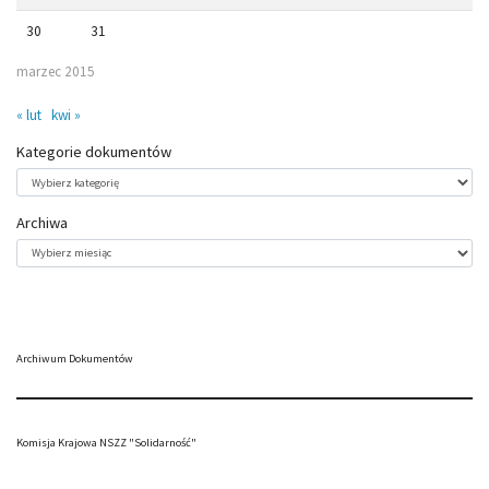
30
31
marzec 2015
« lut
kwi »
Kategorie dokumentów
Kategorie
dokumentów
Archiwa
Archiwa
Archiwum Dokumentów
Komisja Krajowa NSZZ "Solidarność"