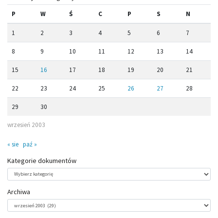
P
W
Ś
C
P
S
N
1
2
3
4
5
6
7
8
9
10
11
12
13
14
15
16
17
18
19
20
21
22
23
24
25
26
27
28
29
30
wrzesień 2003
« sie
paź »
Kategorie dokumentów
Kategorie
dokumentów
Archiwa
Archiwa