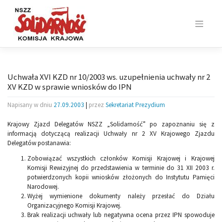
Skip
to
content
Uchwała XVI KZD nr 10/2003 ws. uzupełnienia uchwały nr 2
XV KZD w sprawie wniosków do IPN
Napisany w dniu
27.09.2003
|
przez
Sekretariat Prezydium
Krajowy Zjazd Delegatów NSZZ „Solidarność” po zapoznaniu się z
informacją dotyczącą realizacji Uchwały nr 2 XV Krajowego Zjazdu
Delegatów postanawia:
Zobowiązać wszystkich członków Komisji Krajowej i Krajowej
Komisji Rewizyjnej do przedstawienia w terminie do 31 XII 2003 r.
potwierdzonych kopii wniosków złożonych do Instytutu Pamięci
Narodowej.
Wyżej wymienione dokumenty należy przesłać do Działu
Organizacyjnego Komisji Krajowej.
Brak realizacji uchwały lub negatywna ocena przez IPN spowoduje