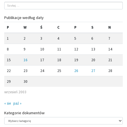
Publikacje według daty
P
W
Ś
C
P
S
N
1
2
3
4
5
6
7
8
9
10
11
12
13
14
15
16
17
18
19
20
21
22
23
24
25
26
27
28
29
30
wrzesień 2003
« sie
paź »
Kategorie dokumentów
Kategorie
dokumentów