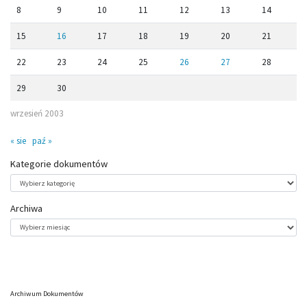
8
9
10
11
12
13
14
15
16
17
18
19
20
21
22
23
24
25
26
27
28
29
30
wrzesień 2003
« sie
paź »
Kategorie dokumentów
Kategorie
dokumentów
Archiwa
Archiwa
Archiwum Dokumentów