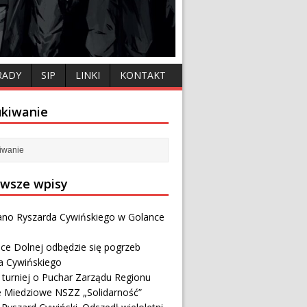
RADY
SIP
LINKI
KONTAKT
kiwanie
wsze wpisy
no Ryszarda Cywińskiego w Golance
ce Dolnej odbędzie się pogrzeb
a Cywińskiego
i turniej o Puchar Zarządu Regionu
e Miedziowe NSZZ „Solidarność”