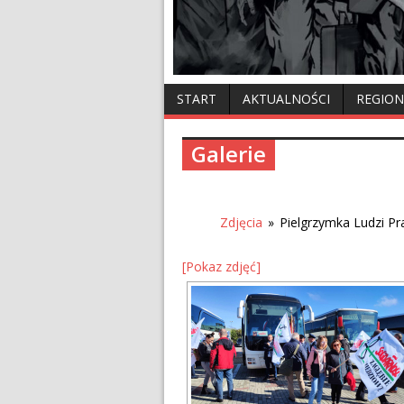
START
AKTUALNOŚCI
REGION
Galerie
Zdjęcia
»
Pielgrzymka Ludzi Pr
[Pokaz zdjęć]