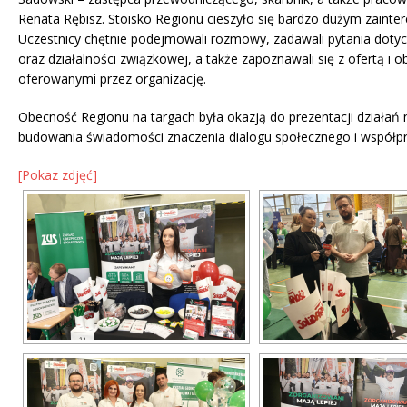
Renata Rębisz. Stoisko Regionu cieszyło się bardzo dużym zaint
Uczestnicy chętnie podejmowali rozmowy, zadawali pytania doty
oraz działalności związkowej, a także zapoznawali się z ofertą i 
oferowanymi przez organizację.
Obecność Regionu na targach była okazją do prezentacji działań
budowania świadomości znaczenia dialogu społecznego i współpra
[Pokaz zdjęć]