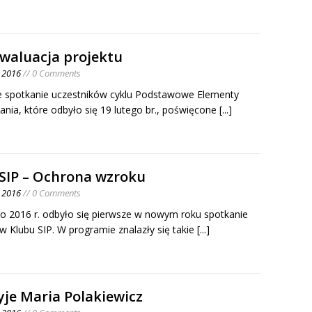
waluacja projektu
o 2016
// 0 Comments
e spotkanie uczestników cyklu Podstawowe Elementy
ania, które odbyło się 19 lutego br., poświęcone
[...]
 SIP – Ochrona wzroku
o 2016
// 0 Comments
go 2016 r. odbyło się pierwsze w nowym roku spotkanie
w Klubu SIP. W programie znalazły się takie
[...]
yje Maria Polakiewicz