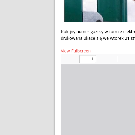
Kolejny numer gazety w formie elektr
drukowana ukaże się we wtorek 21 sty
View Fullscreen