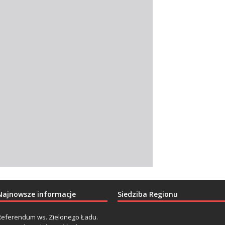
Najnowsze informacje
Siedziba Regionu
Referendum ws. Zielonego Ładu.