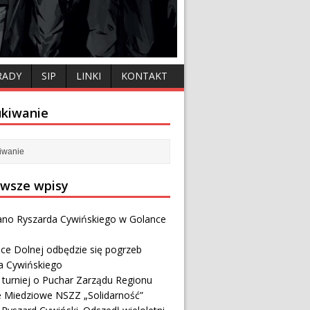
RADY
SIP
LINKI
KONTAKT
kiwanie
wsze wpisy
no Ryszarda Cywińskiego w Golance
ce Dolnej odbędzie się pogrzeb
a Cywińskiego
i turniej o Puchar Zarządu Regionu
e Miedziowe NSZZ „Solidarność”