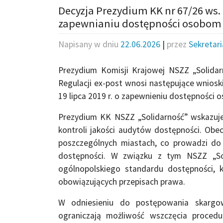
Decyzja Prezydium KK nr 67/26 ws. 
zapewnianiu dostępności osobom 
Napisany w dniu
22.06.2026
|
przez
Sekretar
Prezydium Komisji Krajowej NSZZ „Solida
Regulacji ex-post wnosi następujące wniosk
19 lipca 2019 r. o zapewnieniu dostępności 
Prezydium KK NSZZ „Solidarność” wskazuje 
kontroli jakości audytów dostępności. Ob
poszczególnych miastach, co prowadzi do 
dostępności. W związku z tym NSZZ „Sol
ogólnopolskiego standardu dostępności, 
obowiązujących przepisach prawa.
W odniesieniu do postępowania skargow
ograniczają możliwość wszczęcia proced