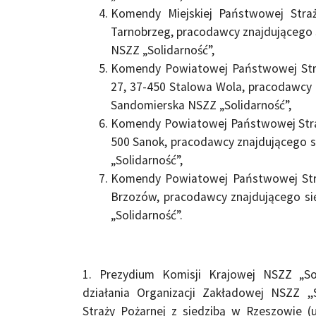
Komendy Miejskiej Państwowej Straż
Tarnobrzeg, pracodawcy znajdującego s
NSZZ „Solidarność”,
Komendy Powiatowej Państwowej Straży
27, 37-450 Stalowa Wola, pracodawcy z
Sandomierska NSZZ „Solidarność”,
Komendy Powiatowej Państwowej Straż
500 Sanok, pracodawcy znajdującego s
„Solidarność”,
Komendy Powiatowej Państwowej Straż
Brzozów, pracodawcy znajdującego si
„Solidarność”.
1. Prezydium Komisji Krajowej NSZZ „So
działania Organizacji Zakładowej NSZZ ,
Straży Pożarnej z siedzibą w Rzeszowie (