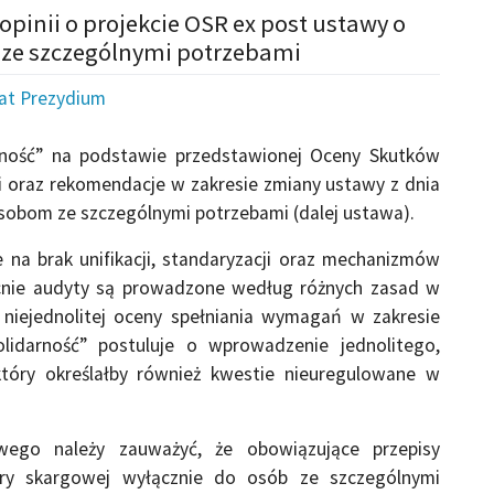
opinii o projekcie OSR ex post ustawy o
ze szczególnymi potrzebami
iat Prezydium
rność” na podstawie przedstawionej Oceny Skutków
i oraz rekomendacje w zakresie zmiany ustawy z dnia
osobom ze szczególnymi potrzebami (dalej ustawa).
na brak unifikacji, standaryzacji oraz mechanizmów
ecnie audyty są prowadzone według różnych zasad w
niejednolitej oceny spełniania wymagań w zakresie
idarność” postuluje o wprowadzenie jednolitego,
który określałby również kwestie nieuregulowane w
ego należy zauważyć, że obowiązujące przepisy
ury skargowej wyłącznie do osób ze szczególnymi