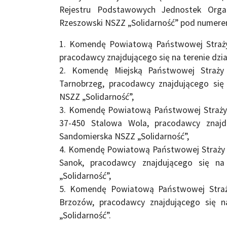
Rejestru Podstawowych Jednostek Orga
Rzeszowski NSZZ „Solidarność” pod numere
1. Komendę Powiatową Państwowej Straży 
pracodawcy znajdującego się na terenie dzi
2. Komendę Miejską Państwowej Straży 
Tarnobrzeg, pracodawcy znajdującego się
NSZZ „Solidarność”,
3. Komendę Powiatową Państwowej Straży Po
37-450 Stalowa Wola, pracodawcy znajdu
Sandomierska NSZZ „Solidarność”,
4. Komendę Powiatową Państwowej Straży P
Sanok, pracodawcy znajdującego się na
„Solidarność”,
5. Komendę Powiatową Państwowej Straży
Brzozów, pracodawcy znajdującego się n
„Solidarność”.