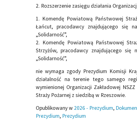
2. Rozszerzenie zasięgu działania Organizac
1. Komendę Powiatową Państwowej Straży
Łańcut, pracodawcy znajdującego się n
„Solidarność”,
2. Komendę Powiatową Państwowej Straży
Strzyżów, pracodawcy znajdującego się 
„Solidarność”,
nie wymaga zgody Prezydium Komisji Kra
działalność na terenie tego samego regi
wymienionej Organizacji Zakładowej NSZZ 
Straży Pożarnej z siedzibą w Rzeszowie.
Opublikowany w
2026 - Prezydium
,
Dokumen
Prezydium
,
Prezydium