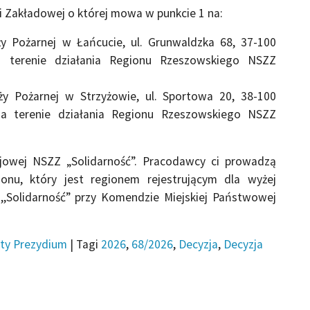
ji Zakładowej o której mowa w punkcie 1 na:
 Pożarnej w Łańcucie, ul. Grunwaldzka 68, 37-100
a terenie działania Regionu Rzeszowskiego NSZZ
 Pożarnej w Strzyżowie, ul. Sportowa 20, 38-100
na terenie działania Regionu Rzeszowskiego NSZZ
jowej NSZZ „Solidarność”. Pracodawcy ci prowadzą
onu, który jest regionem rejestrującym dla wyżej
,,Solidarność” przy Komendzie Miejskiej Państwowej
ty Prezydium
|
Tagi
2026
,
68/2026
,
Decyzja
,
Decyzja