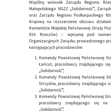
Wspólny wniosek Zarządu Regionu Rzes
Małopolskiego NSZZ „Solidarność”, Zarzą
oraz Zarządu Regionu Podkarpackiego NS
Krajową na rozszerzenie obszaru działani
Komendzie Miejskiej Państwowej Straży Poża
016 Rzeszów) – wpisanej pod numer
Organizacyjnych Związku prowadzonego prz
następujących pracodawców:
Komendy Powiatowej Państwowej Straż
Łańcut, pracodawcy znajdującego się
„Solidarność”,
Komendy Powiatowej Państwowej Straż
Strzyżów, pracodawcy znajdującego s
„Solidarność”,
Komendy Powiatowej Państwowej Straży
pracodawcy znajdującego się na 
„Solidarność”,