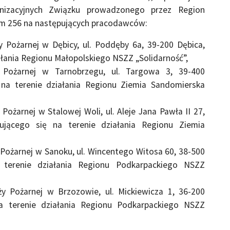
nizacyjnych Związku prowadzonego przez Region
m 256 na następujących pracodawców:
Pożarnej w Dębicy, ul. Poddęby 6a, 39-200 Dębica,
ałania Regionu Małopolskiego NSZZ „Solidarność”,
Pożarnej w Tarnobrzegu, ul. Targowa 3, 39-400
 na terenie działania Regionu Ziemia Sandomierska
żarnej w Stalowej Woli, ul. Aleje Jana Pawła II 27,
jącego się na terenie działania Regionu Ziemia
ożarnej w Sanoku, ul. Wincentego Witosa 60, 38-500
 terenie działania Regionu Podkarpackiego NSZZ
 Pożarnej w Brzozowie, ul. Mickiewicza 1, 36-200
a terenie działania Regionu Podkarpackiego NSZZ