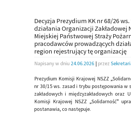
Decyzja Prezydium KK nr 68/26 ws.
działania Organizacji Zakładowej 
Miejskiej Państwowej Straży Pożarn
pracodawców prowadzących działal
region rejestrujący tę organizację
Napisany w dniu
24.06.2026
|
przez
Sekretar
Prezydium Komisji Krajowej NSZZ „Solidarn
nr 30/15 ws. zasad i trybu postępowania w s
zakładowych i międzyzakładowych oraz U
Komisji Krajowej NSZZ „Solidarność” up
postanawia, co następuje.