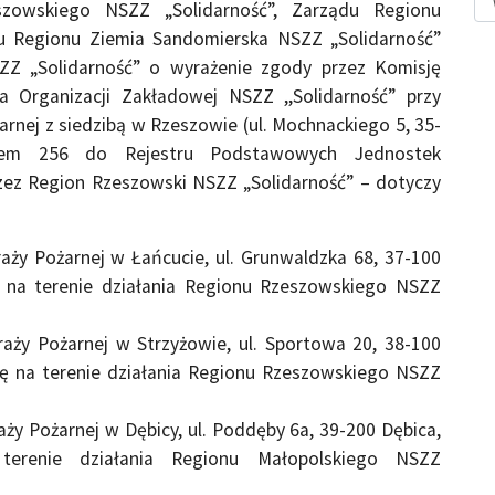
zowskiego NSZZ „Solidarność”, Zarządu Regionu
du Regionu Ziemia Sandomierska NSZZ „Solidarność”
ZZ „Solidarność” o wyrażenie zgody przez Komisję
a Organizacji Zakładowej NSZZ ,,Solidarność” przy
rnej z siedzibą w Rzeszowie (ul. Mochnackiego 5, 35-
em 256 do Rejestru Podstawowych Jednostek
ez Region Rzeszowski NSZZ „Solidarność” – dotyczy
y Pożarnej w Łańcucie, ul. Grunwaldzka 68, 37-100
 na terenie działania Regionu Rzeszowskiego NSZZ
y Pożarnej w Strzyżowie, ul. Sportowa 20, 38-100
ię na terenie działania Regionu Rzeszowskiego NSZZ
 Pożarnej w Dębicy, ul. Poddęby 6a, 39-200 Dębica,
terenie działania Regionu Małopolskiego NSZZ