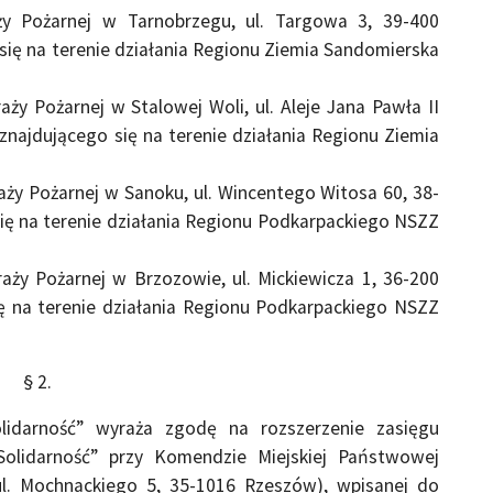
y Pożarnej w Tarnobrzegu, ul. Targowa 3, 39-400
ię na terenie działania Regionu Ziemia Sandomierska
 Pożarnej w Stalowej Woli, ul. Aleje Jana Pawła II
najdującego się na terenie działania Regionu Ziemia
y Pożarnej w Sanoku, ul. Wincentego Witosa 60, 38-
ię na terenie działania Regionu Podkarpackiego NSZZ
y Pożarnej w Brzozowie, ul. Mickiewicza 1, 36-200
ę na terenie działania Regionu Podkarpackiego NSZZ
§ 2.
lidarność” wyraża zgodę na rozszerzenie zasięgu
,Solidarność” przy Komendzie Miejskiej Państwowej
ul. Mochnackiego 5, 35-1016 Rzeszów), wpisanej do