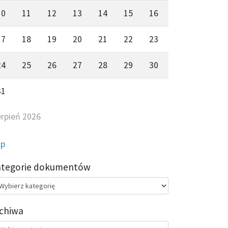
10
11
12
13
14
15
16
17
18
19
20
21
22
23
24
25
26
27
28
29
30
31
erpień 2026
ip
ategorie dokumentów
egorie
kumentów
chiwa
chiwa