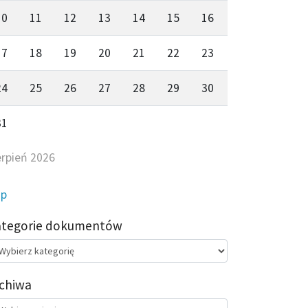
10
11
12
13
14
15
16
17
18
19
20
21
22
23
24
25
26
27
28
29
30
31
erpień 2026
ip
ategorie dokumentów
egorie
kumentów
chiwa
chiwa