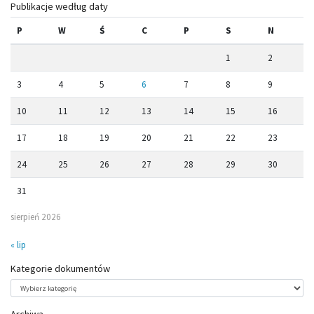
Publikacje według daty
P
W
Ś
C
P
S
N
1
2
3
4
5
6
7
8
9
10
11
12
13
14
15
16
17
18
19
20
21
22
23
24
25
26
27
28
29
30
31
sierpień 2026
« lip
Kategorie dokumentów
Kategorie
dokumentów
Archiwa