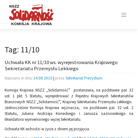
Skip
to
content
Tag:
11/10
Uchwała KK nr 11/10 ws. wyrejestrowania Krajowego
Sekretariatu Przemysłu Lekkiego
Napisany w dniu
24.08.2010
|
przez
Sekretariat Prezydium
Komisja Krajowa NSZZ „Solidarność” postanawia, na podstawie par. 32
ust. 1 pkt. 5 Statutu, wyrejestrować z Rejestru Krajowych Sekretariatów
Branżowych NSZZ „Solidarność”, Krajowy Sekretariatu Przemysłu Lekkiego.
Jednocześnie Komisja Krajowa wyznacza, na podstawie par. 32 ust. 2
Statutu, Juliana Andrzeja Koneckiego i Janusza Łaznowskiego na
likwidatora wymienionego wyżej Sekretariatu.
Uchwała KK wchodzi w życie z dniem jej przyjęcia.