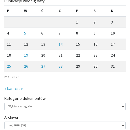
Publikacje według daty
P
W
Ś
C
P
S
N
1
2
3
4
5
6
7
8
9
10
11
12
13
14
15
16
17
18
19
20
21
22
23
24
25
26
27
28
29
30
31
maj 2026
« kwi
cze »
Kategorie dokumentów
Kategorie
dokumentów
Archiwa
Archiwa