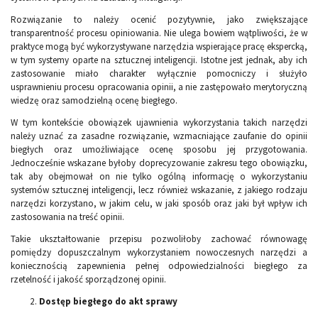
Rozwiązanie to należy ocenić pozytywnie, jako zwiększające
transparentność procesu opiniowania. Nie ulega bowiem wątpliwości, że w
praktyce mogą być wykorzystywane narzędzia wspierające pracę ekspercką,
w tym systemy oparte na sztucznej inteligencji. Istotne jest jednak, aby ich
zastosowanie miało charakter wyłącznie pomocniczy i służyło
usprawnieniu procesu opracowania opinii, a nie zastępowało merytoryczną
wiedzę oraz samodzielną ocenę biegłego.
W tym kontekście obowiązek ujawnienia wykorzystania takich narzędzi
należy uznać za zasadne rozwiązanie, wzmacniające zaufanie do opinii
biegłych oraz umożliwiające ocenę sposobu jej przygotowania.
Jednocześnie wskazane byłoby doprecyzowanie zakresu tego obowiązku,
tak aby obejmował on nie tylko ogólną informację o wykorzystaniu
systemów sztucznej inteligencji, lecz również wskazanie, z jakiego rodzaju
narzędzi korzystano, w jakim celu, w jaki sposób oraz jaki był wpływ ich
zastosowania na treść opinii.
Takie ukształtowanie przepisu pozwoliłoby zachować równowagę
pomiędzy dopuszczalnym wykorzystaniem nowoczesnych narzędzi a
koniecznością zapewnienia pełnej odpowiedzialności biegłego za
rzetelność i jakość sporządzonej opinii.
Dostęp biegłego do akt sprawy