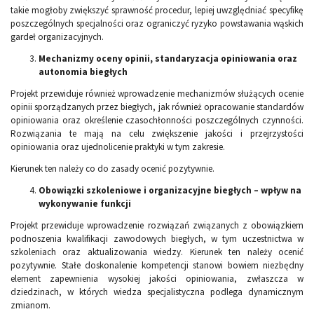
takie mogłoby zwiększyć sprawność procedur, lepiej uwzględniać specyfikę
poszczególnych specjalności oraz ograniczyć ryzyko powstawania wąskich
gardeł organizacyjnych.
Mechanizmy oceny opinii, standaryzacja opiniowania oraz
autonomia biegłych
Projekt przewiduje również wprowadzenie mechanizmów służących ocenie
opinii sporządzanych przez biegłych, jak również opracowanie standardów
opiniowania oraz określenie czasochłonności poszczególnych czynności.
Rozwiązania te mają na celu zwiększenie jakości i przejrzystości
opiniowania oraz ujednolicenie praktyki w tym zakresie.
Kierunek ten należy co do zasady ocenić pozytywnie.
Obowiązki szkoleniowe i organizacyjne biegłych – wpływ na
wykonywanie funkcji
Projekt przewiduje wprowadzenie rozwiązań związanych z obowiązkiem
podnoszenia kwalifikacji zawodowych biegłych, w tym uczestnictwa w
szkoleniach oraz aktualizowania wiedzy. Kierunek ten należy ocenić
pozytywnie. Stałe doskonalenie kompetencji stanowi bowiem niezbędny
element zapewnienia wysokiej jakości opiniowania, zwłaszcza w
dziedzinach, w których wiedza specjalistyczna podlega dynamicznym
zmianom.