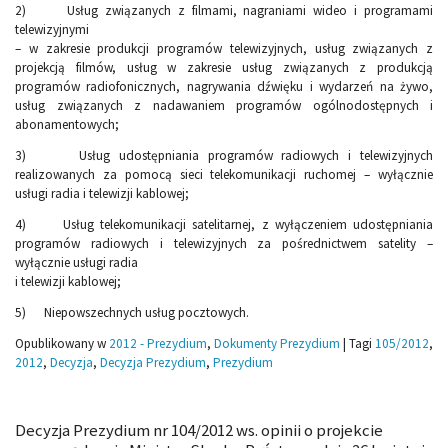
2) Usług związanych z filmami, nagraniami wideo i programami
telewizyjnymi
– w zakresie produkcji programów telewizyjnych, usług związanych z
projekcją filmów, usług w zakresie usług związanych z produkcją
programów radiofonicznych, nagrywania dźwięku i wydarzeń na żywo,
usług związanych z nadawaniem programów ogólnodostępnych i
abonamentowych;
3) Usług udostępniania programów radiowych i telewizyjnych
realizowanych za pomocą sieci telekomunikacji ruchomej – wyłącznie
usługi radia i telewizji kablowej;
4) Usług telekomunikacji satelitarnej, z wyłączeniem udostępniania
programów radiowych i telewizyjnych za pośrednictwem satelity –
wyłącznie usługi radia
i telewizji kablowej;
5) Niepowszechnych usług pocztowych.
Opublikowany w
2012 - Prezydium
,
Dokumenty Prezydium
|
Tagi
105/2012
,
2012
,
Decyzja
,
Decyzja Prezydium
,
Prezydium
Decyzja Prezydium nr 104/2012 ws. opinii o projekcie