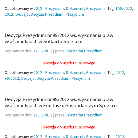
Opublikowany w
2012 - Prezydium
,
Dokumenty Prezydium
|
Tagi
100/2012
,
2012
,
Decyzja
,
Decyzja Prezydium
,
Prezydium
Decyzja Prezydium nr 99/2012 ws. wykonania praw
właścicielskich w Solkarta Sp. z o.o.
Napisany w dniu
12.06.2012
|
przez
Sekretariat Prezydium
Decyzja do użytku służbowego
Opublikowany w
2012 - Prezydium
,
Dokumenty Prezydium
|
Tagi
2012
,
99/2012
,
Decyzja
,
Decyzja Prezydium
,
Prezydium
Decyzja Prezydium nr 98/2012 ws. wykonania praw
właścicielskich w Funduszu Gospodarczym Sp. z o.o.
Napisany w dniu
12.06.2012
|
przez
Sekretariat Prezydium
Decyzja do użytku służbowego
Opublikowany w
2012 - Prezydium
,
Dokumenty Prezydium
|
Tagi
2012
,