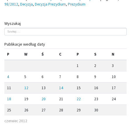
98/2012
,
Decyzja
,
Decyzja Prezydium
,
Prezydium
Wyszukaj
Publikacje według daty
P
W
Ś
C
P
S
N
1
2
3
4
5
6
7
8
9
10
11
12
13
14
15
16
17
18
19
20
21
22
23
24
25
26
27
28
29
30
czerwiec 2012