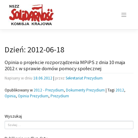
Skip
to
content
Dzień:
2012-06-18
Opinia o projekcie rozporządzenia MPiPS z dnia 10 maja
2012 r. w sprawie domów pomocy społecznej
Napisany w dniu
18.06.2012
|
przez
Sekretariat Prezydium
Opublikowany w
2012 - Prezydium
,
Dokumenty Prezydium
|
Tagi
2012
,
Opinia
,
Opinia Prezydium
,
Prezydium
Wyszukaj