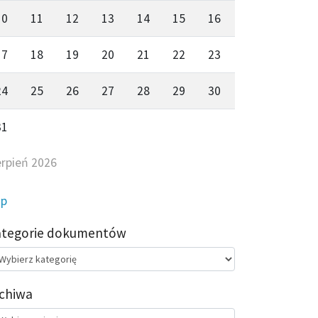
10
11
12
13
14
15
16
17
18
19
20
21
22
23
24
25
26
27
28
29
30
31
erpień 2026
ip
ategorie dokumentów
egorie
kumentów
chiwa
chiwa