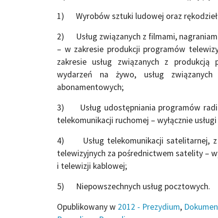
1) Wyrobów sztuki ludowej oraz rękodzieła
2) Usług związanych z filmami, nagraniami
– w zakresie produkcji programów telewizy
zakresie usług związanych z produkcją 
wydarzeń na żywo, usług związanych
abonamentowych;
3) Usług udostępniania programów radiow
telekomunikacji ruchomej – wyłącznie usługi r
4) Usług telekomunikacji satelitarnej, 
telewizyjnych za pośrednictwem satelity – wy
i telewizji kablowej;
5) Niepowszechnych usług pocztowych.
Opublikowany w
2012 - Prezydium
,
Dokumen