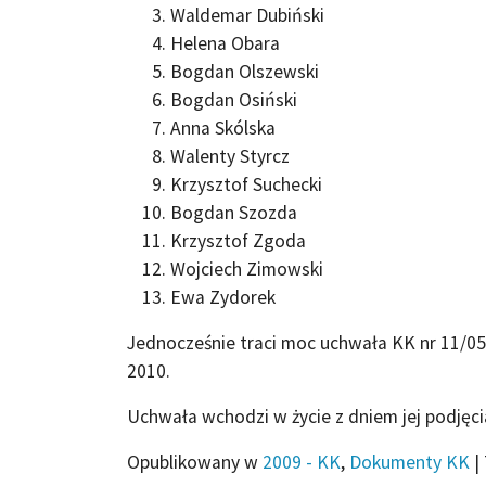
Waldemar Dubiński
Helena Obara
Bogdan Olszewski
Bogdan Osiński
Anna Skólska
Walenty Styrcz
Krzysztof Suchecki
Bogdan Szozda
Krzysztof Zgoda
Wojciech Zimowski
Ewa Zydorek
Jednocześnie traci moc uchwała KK nr 11/05 
2010.
Uchwała wchodzi w życie z dniem jej podjęci
Opublikowany w
2009 - KK
,
Dokumenty KK
|