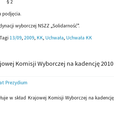
§ 2
 podjęcia.
dynacji wyborczej NSZZ „Solidarność”.
Tagi
13/09
,
2009
,
KK
,
Uchwała
,
Uchwała KK
jowej Komisji Wyborczej na kadencję 2010
iat Prezydium
uje w skład Krajowej Komisji Wyborczej na kadencję