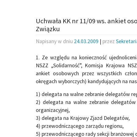
Uchwała KK nr 11/09 ws. ankiet 
Związku
Napisany w dniu
24.03.2009
|
przez
Sekretar
1. Ze względu na konieczność ujednolicen
NSZZ „Solidarność”, Komisja Krajowa NS
ankiet osobowych przez wszystkich czło
okręgach wyborczych) kandydujących na nas
1) delegata na walne zebranie delegatów re
2) delegata na walne zebranie delegatów
organizacyjnej,
3) delegata na Krajowy Zjazd Delegatów,
4) przewodniczącego zarządu regionu,
5) przewodniczącego rady sekcji branżowej o