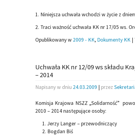
1. Niniejsza uchwała wchodzi w życie z dniem
2. Traci ważność uchwała KK nr 17/05 ws. Or
Opublikowany w
2009 - KK
,
Dokumenty KK
|
Uchwała KK nr 12/09 ws składu Kra
– 2014
Napisany w dniu
24.03.2009
|
przez
Sekretar
Komisja Krajowa NSZZ „Solidarność” powoł
2010 – 2014 następujące osoby:
Jerzy Langer – przewodniczący
Bogdan Biś