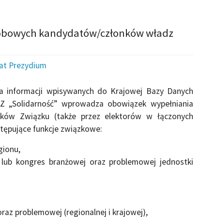
osobowych kandydatów/członków władz
iat Prezydium
ia informacji wpisywanych do Krajowej Bazy Danych
ZZ „Solidarność” wprowadza obowiązek wypełniania
nków Związku (także przez elektorów w łączonych
tępujące funkcje związkowe:
gionu,
 lub kongres branżowej oraz problemowej jednostki
raz problemowej (regionalnej i krajowej),