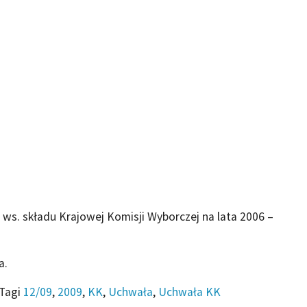
ws. składu Krajowej Komisji Wyborczej na lata 2006 –
a.
Tagi
12/09
,
2009
,
KK
,
Uchwała
,
Uchwała KK