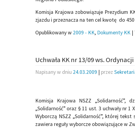
Komisja Krajowa zobowiązuje Prezydium KK 
zjazdu i przeznacza na ten cel kwotę do 450 0
Opublikowany w
2009 - KK
,
Dokumenty KK
|
Uchwała KK nr 13/09 ws. Ordynacji
Napisany w dniu
24.03.2009
|
przez
Sekretar
Komisja Krajowa NSZZ „Solidarność”, d
„Solidarność” oraz § 11 ust. 3 uchwały nr 1
Wyborczą NSZZ „Solidarność”, której tekst s
zawiera reguły wyborcze obowiązujące w Zw