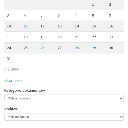
1
2
3
4
5
6
7
8
9
10
11
12
13
14
15
16
17
18
19
20
21
22
23
24
25
26
27
28
29
30
31
maj 2004
« kwi
cze »
Kategorie dokumentów
Kategorie
dokumentów
Archiwa
Archiwa