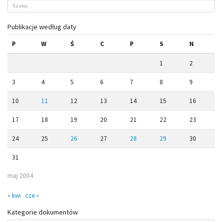
Publikacje według daty
P
W
Ś
C
P
S
N
1
2
3
4
5
6
7
8
9
10
11
12
13
14
15
16
17
18
19
20
21
22
23
24
25
26
27
28
29
30
31
maj 2004
« kwi
cze »
Kategorie dokumentów