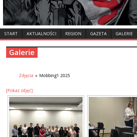
START
AKTUALNOŚCI
REGION
GAZETA
GALERIE
Galerie
Zdjęcia
»
Mobbing1 2025
[Pokaz zdjęć]