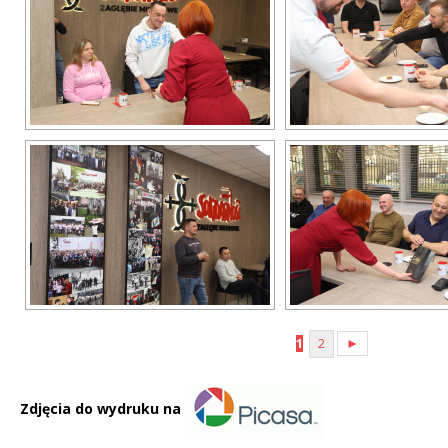
1
2
►
Zdjęcia do wydruku na