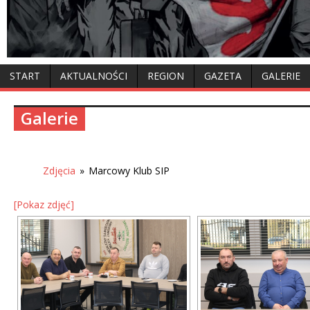
START
AKTUALNOŚCI
REGION
GAZETA
GALERIE
Galerie
Zdjęcia
»
Marcowy Klub SIP
[Pokaz zdjęć]