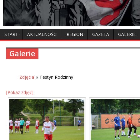
START
AKTUALNOŚCI
REGION
GAZETA
GALERIE
Galerie
Zdjęcia
»
Festyn Rodzinny
[Pokaz zdjęć]