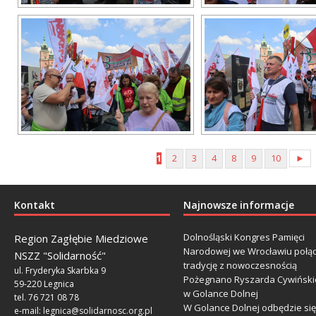
1
2
3
4
8
9
10
►
Kontakt
Najnowsze informacje
Dolnośląski Kongres Pamięci
Region Zagłębie Miedziowe
Narodowej we Wrocławiu połą
NSZZ "Solidarność"
tradycję z nowoczesnością
ul. Fryderyka Skarbka 9
Pożegnano Ryszarda Cywiński
59-220 Legnica
w Golance Dolnej
tel. 76 721 08 78
W Golance Dolnej odbędzie się
e-mail:
legnica@solidarnosc.org.pl