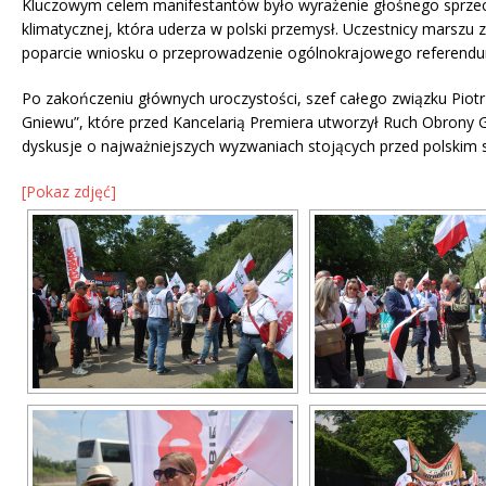
Kluczowym celem manifestantów było wyrażenie głośnego sprzeci
klimatycznej, która uderza w polski przemysł. Uczestnicy marszu
poparcie wniosku o przeprowadzenie ogólnokrajowego referendum
Po zakończeniu głównych uroczystości, szef całego związku Piot
Gniewu”, które przed Kancelarią Premiera utworzył Ruch Obrony G
dyskusje o najważniejszych wyzwaniach stojących przed polskim
[Pokaz zdjęć]