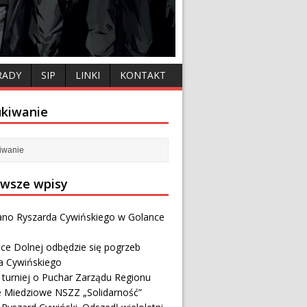
RADY
SIP
LINKI
KONTAKT
kiwanie
wsze wpisy
no Ryszarda Cywińskiego w Golance
ce Dolnej odbędzie się pogrzeb
a Cywińskiego
i turniej o Puchar Zarządu Regionu
e Miedziowe NSZZ „Solidarność”