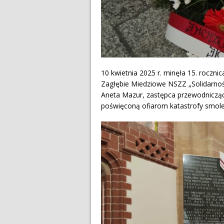
10 kwietnia 2025 r. minęła 15. roczni
Zagłębie Miedziowe NSZZ „Solidarność
Aneta Mazur, zastępca przewodniczące
poświęconą ofiarom katastrofy smole